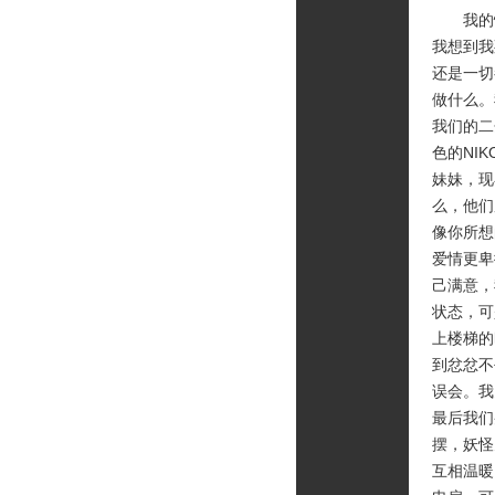
我的忧
我想到我
还是一切
做什么。
我们的二
色的NI
妹妹，现
么，他们
像你所想
爱情更卑
己满意，
状态，可
上楼梯的
到忿忿不
误会。我
最后我们
摆，妖怪
互相温暖