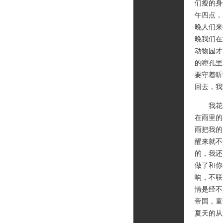
们瘦的身
午四点，
晚人们来
晚我们在
动物园才
的瞳孔里
要守着听
回去，我
我花了
在雨里的
雨把我的
醒来就不
的，我还
做了和你
响，不联
情是经不
帝国，童
夏天的从