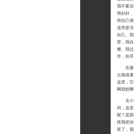
我不要后
情好好，
得自己很
这些是没
自己。我
里，我自
擦。我过
作，你开
在最低
云南或者
这里，它
啊我想啊
去小普
间，这是
呢？是因
怪我把你
里了，我