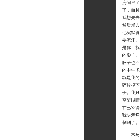
房间里了
了，而且
我想失去
然后就去
他沉默得
要流汗。
是你，就
的影子。
脖子也不
的中午飞
就是我的
碎片掉下
子。我只
空留眼睛
在已经管
我快溃烂
刺到了。
木马说