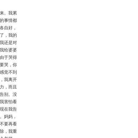
来。我累
的事情都
各自好，
了，我的
我还是对
我给婆婆
由于哭得
要哭，你
感觉不到
，我离开
力，而且
告别。没
我害怕看
现在我告
。妈妈，
不要再看
除，我重