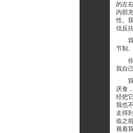
的左
内部
性。
信反
我不
节制
你坚
我自
我重
厌食
经把
我也
走得
临之
视着