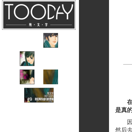
是真
因为
然后