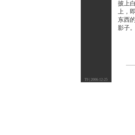
披上
上，
东西
影子
T9 | 2006-12-25