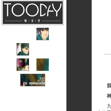
神说
九月