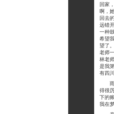
回家
啊，
回去
远错
一种
希望
望了
老师
林老
是我
有四
雨还
得很
下的
我在