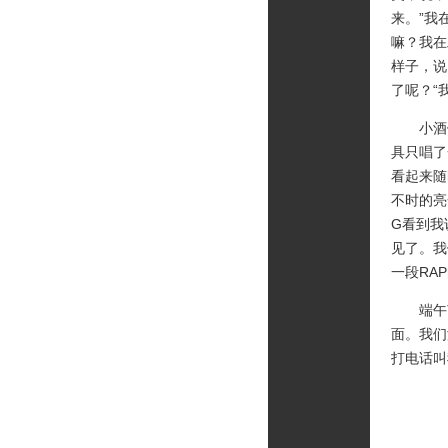
来。”我
嘛？我在
样子，说
了呢？“
小酒馆
具只唱了
看起来随
不时的亮
G看到我
见了。我
一段RA
端午节
面。我们
打电话叫