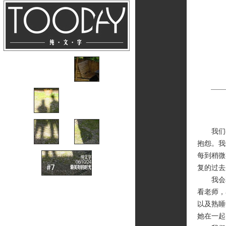
我们都
抱怨。我
每到稍微
复的过去
我会花
看老师，
以及熟睡
她在一起