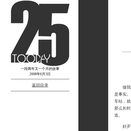
一段两年又一个月的故事
2008年6月3日
返回目录
做我们
是事实。
车站，就
那么长时
迭。
好歹把