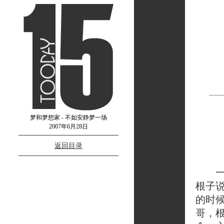
梦和梦想家 - 不如安静梦一场
2007年6月28日
返回目录
一月
根子
的时
哥，