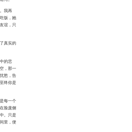
。我再
吃饭，她
友谊，只
了真实的
中的悲
空，那一
忧愁，告
至终你是
是每一个
在脸庞侧
中。只是
间里，便