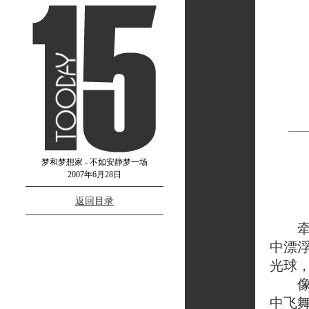
梦和梦想家 - 不如安静梦一场
2007年6月28日
返回目录
牵一
中漂
光球
像一
中飞