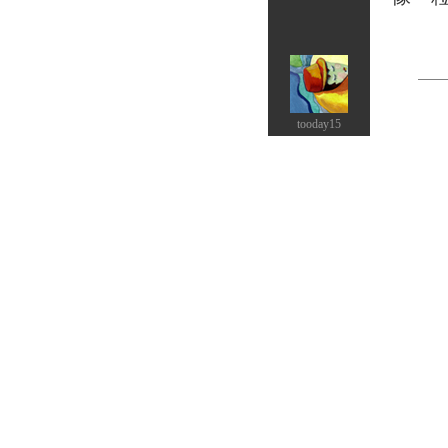
tooday15