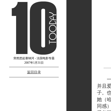
突然想起塞纳河 - 法国电影专题
2007年1月31日
返回目录
一直
并且
子。
她（
同感