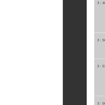
3：4
3：5
3：5
3：5