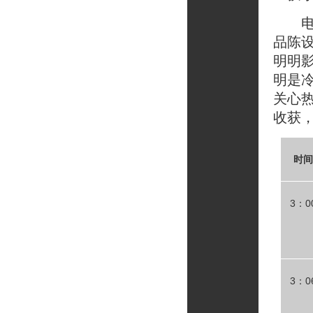
电影
品陈
明明
明是
关心
收获
时间
3：0
3：0