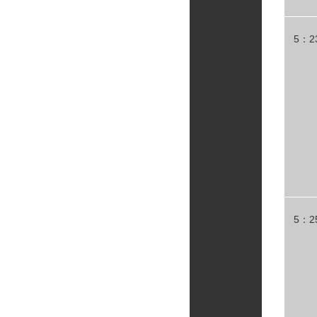
5：2
5：2