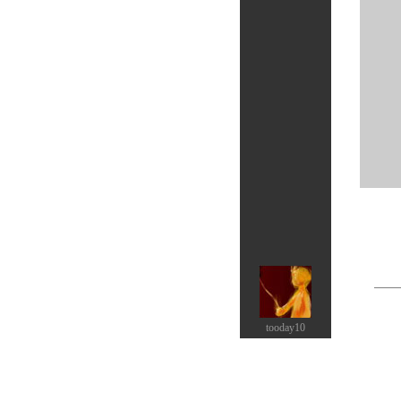
tooday10