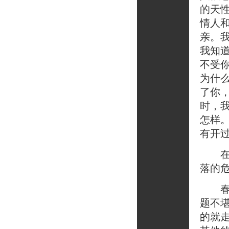
的天
情人
亲。
我知
不受
为什
了你
时，
怎样
有开
在马
落的危
春天
题不
的就