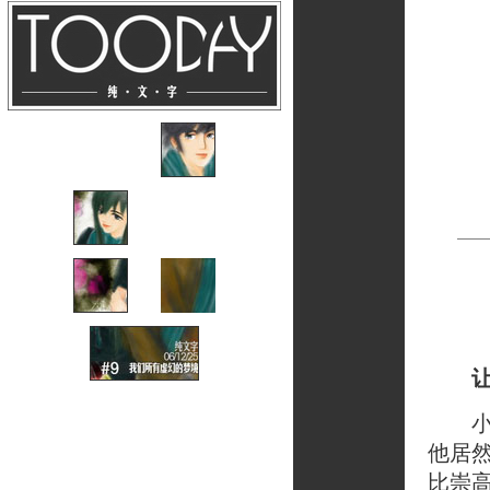
小普
他居
比崇