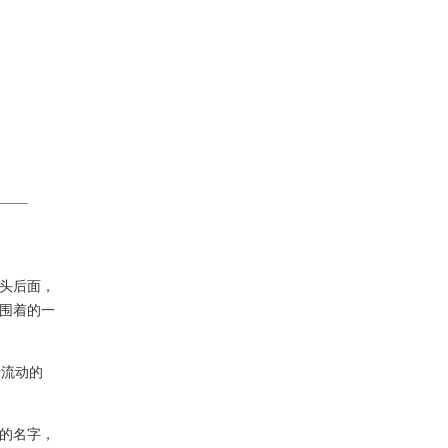
头后面，
围着的一
流动的
的名字，