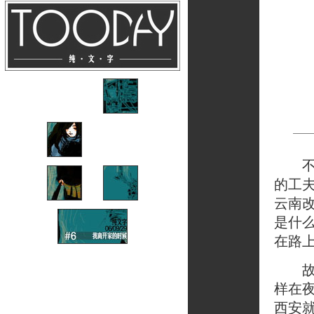
不知
的工
云南
是什
在路
故事
样在
西安