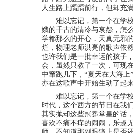
人生路上踽踽前行，但却充
难以忘记，第一个在学校
娥的千古的清冷与哀怨，怎
学都那么的开心，天真无邪
烂，物理老师洪亮的歌声依
也许我们是一批幸运的孩子
会，虽然只教了一次，可现在
中窜跑几下，“夏天在大海上
亦在这歌声中开始生动了起
难以忘记，第一个在学校
时代，这个西方的节日在我
其实抛却这些冠冕堂皇的话
喜欢不痛不痒的闹闹，乐趣
师，不知道那副眼镜上是否