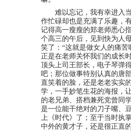
难以忘记，我有幸进入当
作忙碌却也是充满了乐趣，
记得高一瘦瘦的郑老师悉心
个高三的午后，见到快为人
笑了：“这就是做女人的痛苦
正是在老师关怀我们的成长
顶头上司王部长，电子琴弹
吧；那位做事特别认真的唐
直笑着的脸，还是老老实实
学，一手妙笔生花的海报，
的老兄弟、搭档兼死党曾同
是一位能干绝对的刀子嘴、
上《时代》了；至于当时执
中外的黄才子，还是很正直