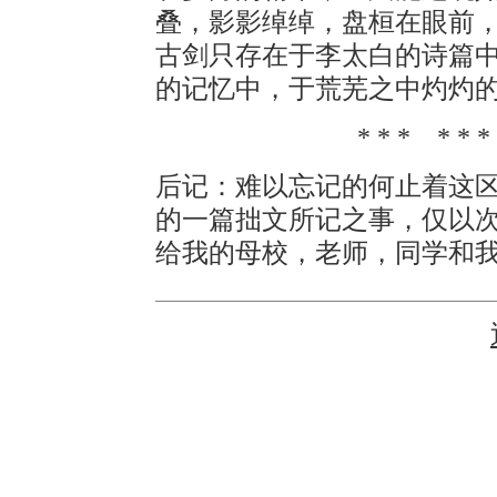
叠，影影绰绰，盘桓在眼前
古剑只存在于李太白的诗篇
的记忆中，于荒芜之中灼灼
* * * * * 
后记：难以忘记的何止着这
的一篇拙文所记之事，仅以
给我的母校，老师，同学和