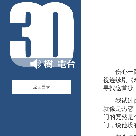
伤心一百天
视连续剧《
返回目录
寻找这首歌
我试过百度
就像是热恋
门的竟然是
门，说他没