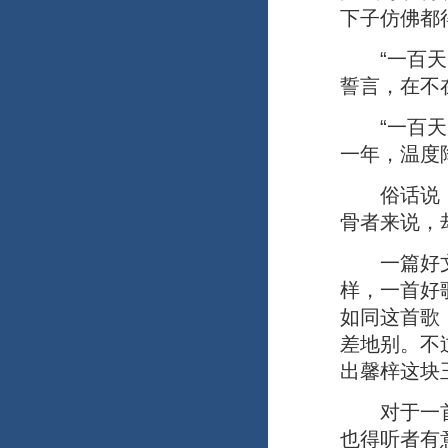
下子仿佛都
“一百天，
誓言，在不
“一百天，
一年，温度
俗话说，“
骨者来说，
一篇好文章
样，一首好
如同这首歌
差地别。不
出馨梓这块
对于一首好
也得听者有