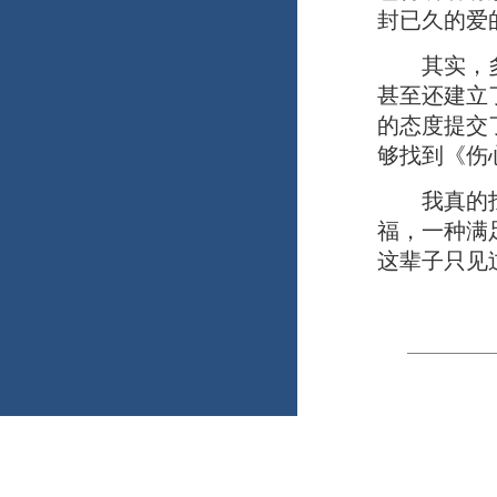
封已久的爱
其实，多年
甚至还建立
的态度提交
够找到《伤
我真的找到
福，一种满
这辈子只见