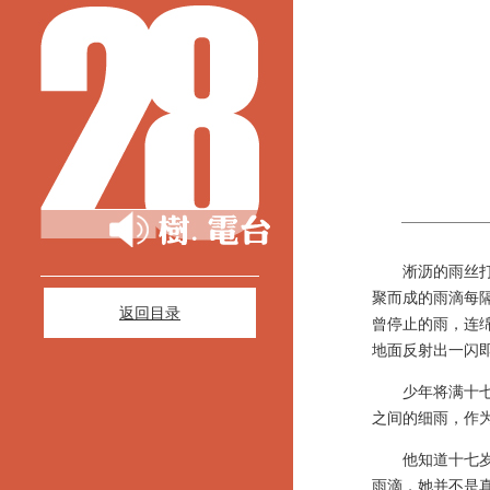
淅沥的雨丝打在
聚而成的雨滴每
返回目录
曾停止的雨，连
地面反射出一闪
少年将满十七岁
之间的细雨，作
他知道十七岁是
雨滴，她并不是