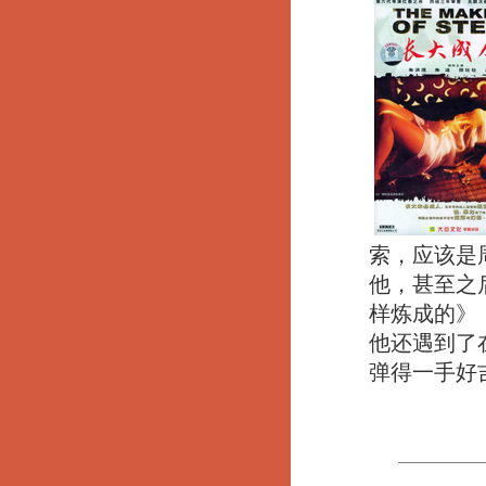
索，应该是
他，甚至之
样炼成的》
他还遇到了
弹得一手好