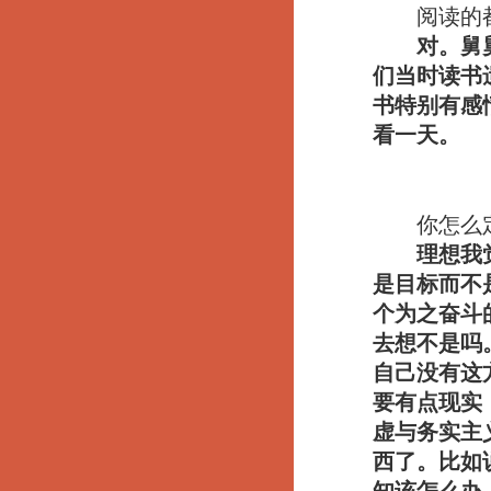
阅读的都
对。舅
们当时读书
书特别有感
看一天。
你怎么定义
理想我
是目标而不
个为之奋斗
去想不是吗
自己没有这
要有点现实，
虚与务实主
西了。比如