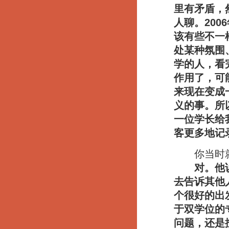
里有矛盾，
人聊。20
该有些不一
处某种氛围
学的人，看
作用了，可
来现在变成
义的事。所
一位学长给
客更多地记
你当时就
对。他
去告诉其他
个很好的出
于双学位的
问题，还是