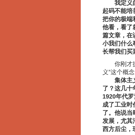
我定义
起码不能培
把你的极端
他看，看了
篇文章，在
小我们什么
长帮我们买
你刚才提到
义”这个概
集体主
了？这几十
1920年
成了工业时
了。他说当
发展，尤其
西方后尘，