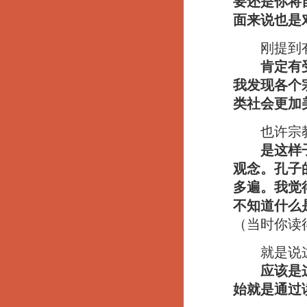
要还是你将自
面来说也是
刚提到有
肯定有
我发现各个
类社会更加
也许宗教是
是这样
观念。孔子
多遍。我觉
不知道什么
（当时你读
就是说这
应该是
始就是通过