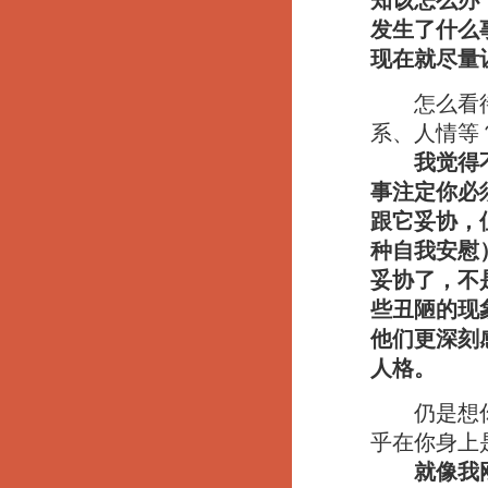
知该怎么办
发生了什么
现在就尽量
怎么看待承
系、人情等
我觉得
事注定你必
跟它妥协，
种自我安慰
妥协了，不
些丑陋的现
他们更深刻
人格。
仍是想你来
乎在你身上
就像我