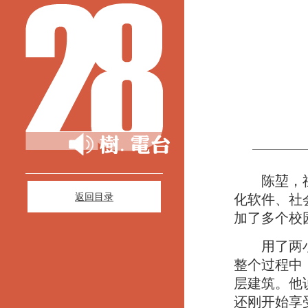
陈堃，祖籍
返回目录
化软件、社
加了多个校
用了两小时
整个过程中
层建筑。他
还刚开始享