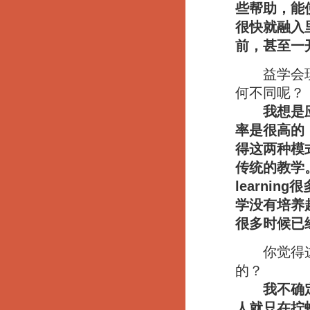
些帮助，能
很快就融入
前，甚至一
益学会现在推
何不同呢？
我想是
率是很高的
得这两种模式
传统的教学
learni
学没有培养
很多时候已
你觉得这样
的？
我不确
人就只在拧