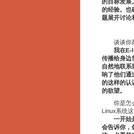
的目标发展
的经验。也
题展开讨论
谈谈你最近
我在E-
传播给身边
自然地联系
响了他们通
的这样的认
的欲望。
你是怎么去
Linux系
一开始
会告诉你，