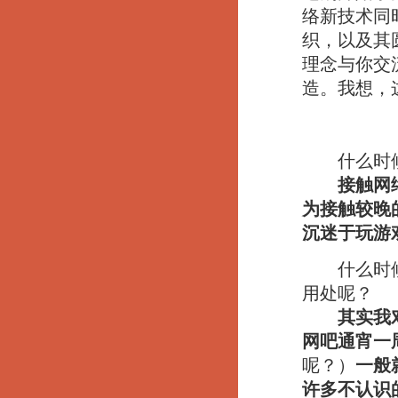
络新技术同
织，以及其
理念与你交
造。我想，
什么时候
接触网
为接触较晚
沉迷于玩游
什么时候开
用处呢？
其实我
网吧通宵一
呢？）
一般
许多不认识