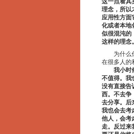
这一点看其
理念，所以
应用性方面
化或者本地
似很混沌的
这样的理念
为什么你会
在很多人的
我小时
不值得。我
没有直接告
西。不去争
去分享。后
我也会去考
他人，会考
走。反过来