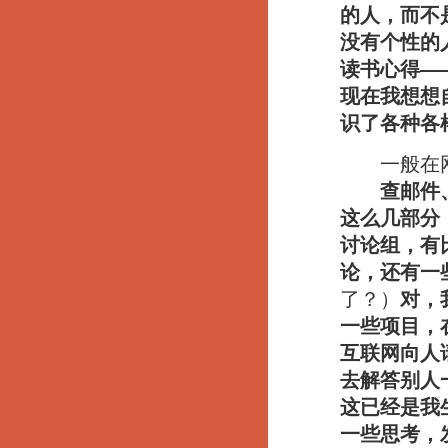
的人，而不
没有个性的
读书心得—
现在我想想
识了各种各
一般在网
查邮件
这么几部分
讨论组，有
论，还有一
了？）
对，
一些项目，
互联网向人
去解答别人一
这已经是我
一些思考，