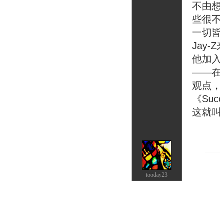
不由想
些很不
一切皆
Jay
他加入
——
观点，
《Su
这就
tooday23