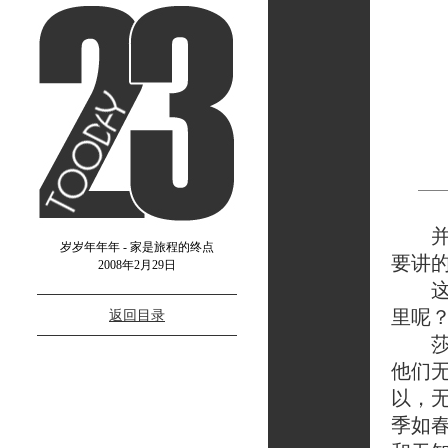
并不
岁岁年年年 - 家是旅程的终点
要讲
2008年2月29日
这只
里呢
返回目录
莎尔
他们
以，
季如