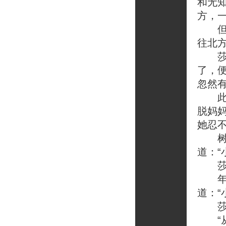
和无
方，
但是
往北
莎尔
了，
忽然
此时
脱妈
她忍
树上
道：“
莎尔
年老
道：“
莎尔
“从