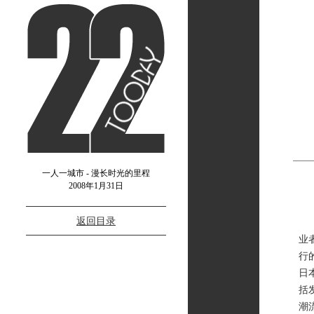
一人一城市 - 漫长时光的里程
2008年1月31日
返回目录
《
业
行
日
括
潮