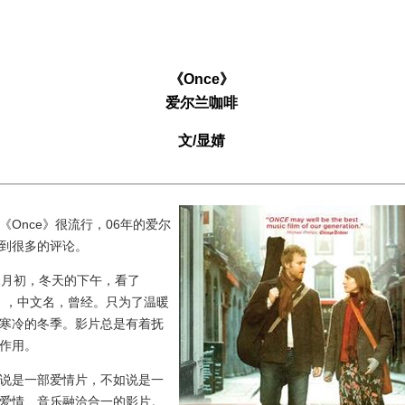
《Once》
爱尔兰咖啡
文/显婧
nce》很流行，06年的爱尔
到很多的评论。
月初，冬天的下午，看了
e》，中文名，曾经。只为了温暖
寒冷的冬季。影片总是有着抚
作用。
是一部爱情片，不如说是一
爱情、音乐融洽合一的影片。