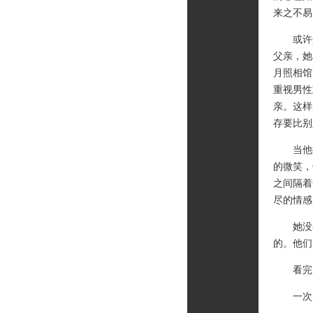
来之不易
或许这
父亲，她
月照相馆
重视男性
亲。这样
存要比别
当他播
的微笑，
之间隔着
尽的情感
她没有
的。他们
看完，一
一次的