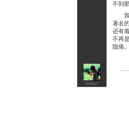
不到
我一
著名
还有
不再
隐痛
tooday21