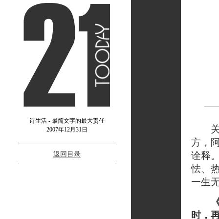
诗生活 - 最简文字的最大责任
关于
2007年12月31日
方，
返回目录
诠释
怯、
一生无
时，