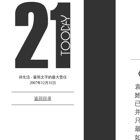
诗生活 - 最简文字的最大责任
2007年12月31日
袁子
她打
返回目录
已经
并且
只剩
最后
如果