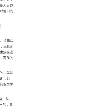
是人云亦
对他们的
荒
。是我写
，我就觉
生活在这
，写作的
的，就是
量”，比
具备文学
向。某一
所当然，并