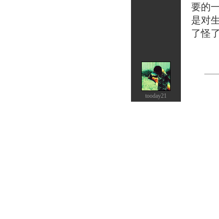
要的
是对
了怪
tooday21