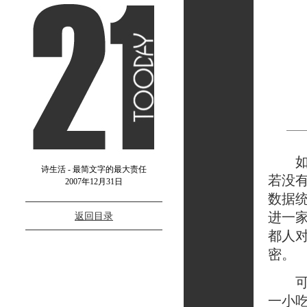
如果
诗生活 - 最简文字的最大责任
若没
2007年12月31日
数据
进一
返回目录
都人
密。
可以
一小