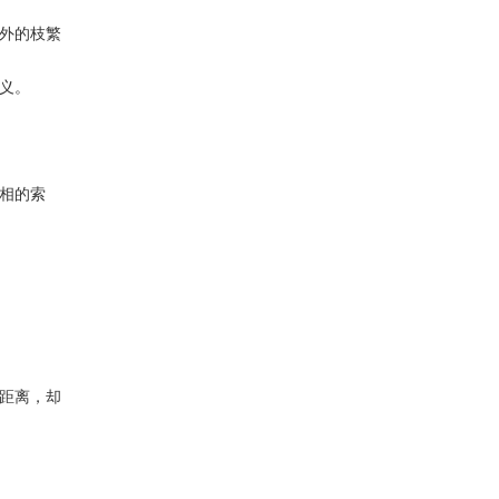
外的枝繁
义。
相的索
距离，却