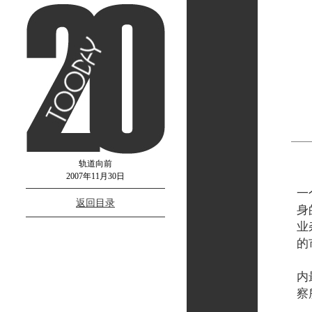
轨道向前
站
2007年11月30日
一
返回目录
身
业
的
这
内
察