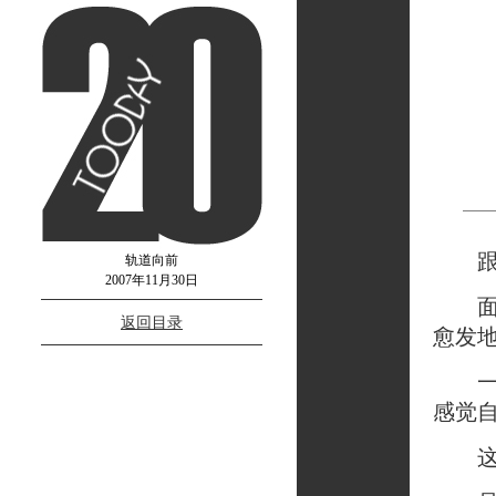
跟季
轨道向前
2007年11月30日
面对
返回目录
愈发
一天
感觉
这是