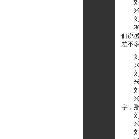
刘锦
米一
刘锦
36
们说
差不
刘锦
米一
刘锦
米一
刘锦
米一
字，
刘锦
米一
刘锦