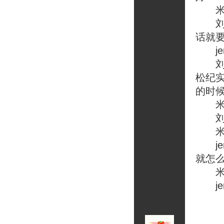
米一
刘锦
话就
jen
刘锦
松纪
的时
米一
刘锦
米一
jen
就怎
米一
jen