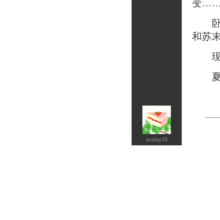
变…
卧室
和苏
现在
夏末
tooday18