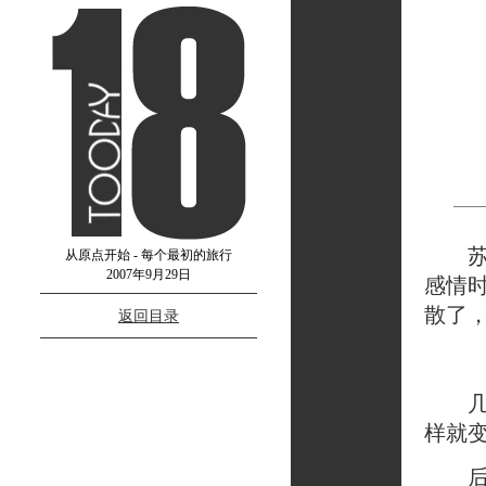
苏末
从原点开始 - 每个最初的旅行
2007年9月29日
感情
散了
返回目录
几年
样就
后来