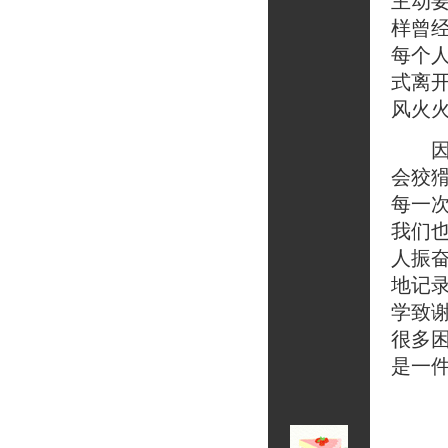
主动
样曾
每个
式离
风火
因此
会狡
每一
我们
人振
地记
学致谢
很多
是一