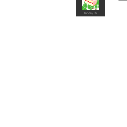
tooday18