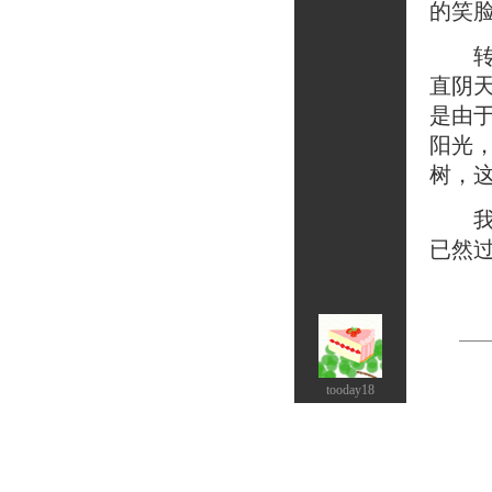
的笑
转头
直阴
是由
阳光
树，
我想
已然
tooday18