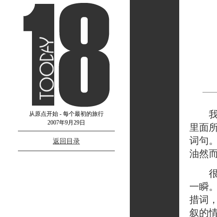
我终
从原点开始 - 每个最初的旅行
2007年9月29日
里面
词句
返回目录
油然
很多
一瞬
措词
叙的