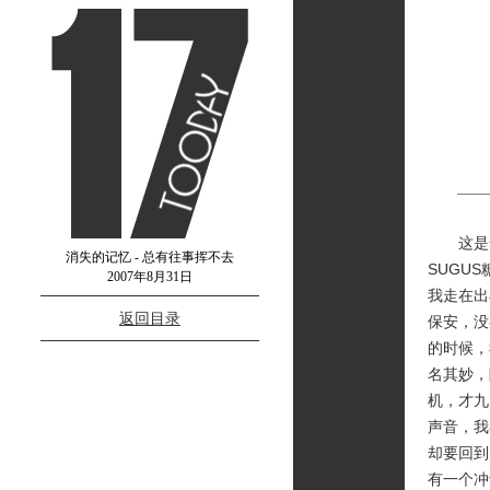
这是一
消失的记忆 - 总有往事挥不去
SUGU
2007年8月31日
我走在出
返回目录
保安，没
的时候，
名其妙，
机，才九
声音，我
却要回到
有一个冲