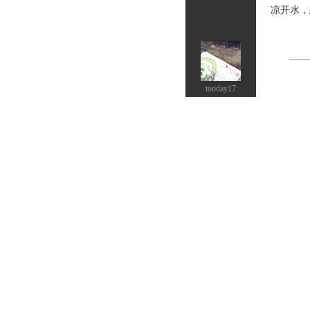
凉开水，
tooday17