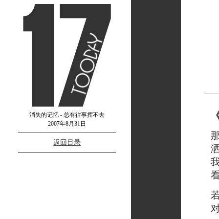
消失的记忆 - 总有往事挥不去
2007年8月31日
那一
返回目录
洒进
我从
看见
若是
对此