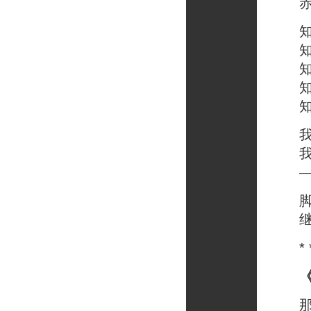
赤脚
知道
知道
知道
知道
知道
我与
我亲
——
脚踏
继续
* * *
那一