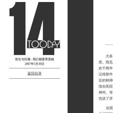
大多数
双生与归属 - 我们都爱养宠物
里。我见
2007年5月30日
欢干两件
返回目录
记得那件
近的精神
现在医院
神州。等
也设了牙
当我读到