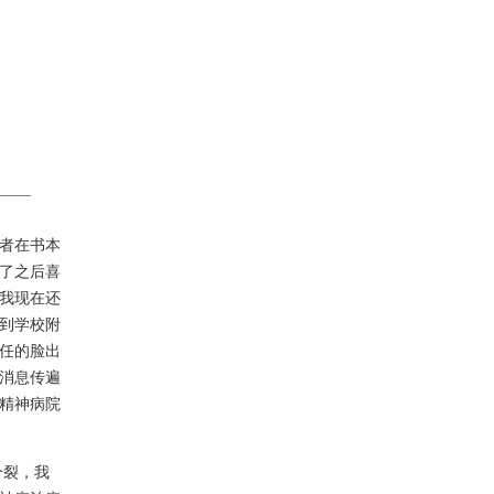
者在书本
了之后喜
我现在还
到学校附
任的脸出
消息传遍
精神病院
分裂，我