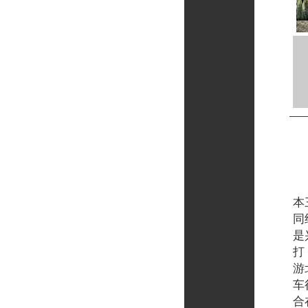
读
本
同
是
打
游
车
合