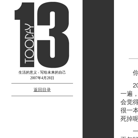
你应
生活的意义 - 写给未来的自己
2007年4月28日
20
返回目录
一遍
会觉
很一
死掉
一直