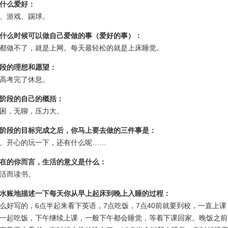
什么爱好：
、游戏、踢球。
什么时候可以做自己爱做的事（爱好的事）：
做不了，就是上网。每天最轻松的就是上床睡觉。
段的理想和愿望：
考完了休息。
阶段的自己的概括：
，无聊，压力大。
阶段的目标完成之后，你马上要去做的三件事是：
开心的玩一下，还有什么呢……
在的你而言，生活的意义是什么：
活而读书。
水账地描述一下每天你从早上起床到晚上入睡的过程：
写的，6点半起来看下英语，7点吃饭，7点40前就要到校，一直上课
一起吃饭，下午继续上课，一般下午都会睡觉，等着下课回家。晚饭之前