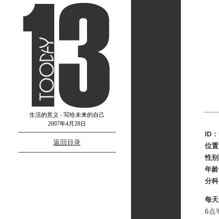
生活的意义 - 写给未来的自己
2007年4月28日
ID：
返回目录
位置
性别
年龄
分科
每天
6点