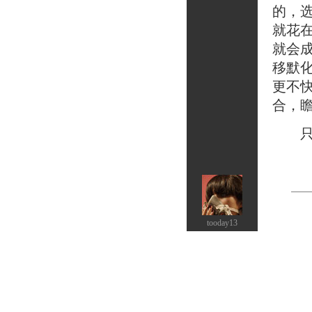
的，
就花
就会
移默
更不
合，
只要
tooday13