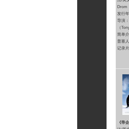
Drom
发行年
导演：
（Tony
简单
普塞
记录
《帝