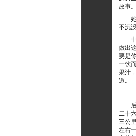
故事
她说
不沉
十二
做出
要是
一饮
果汁
道。
后来
二十
三公
左右