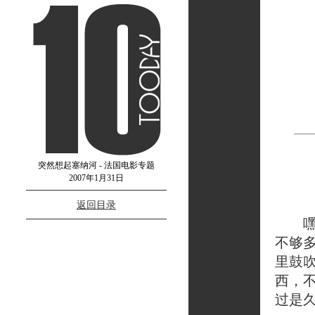
突然想起塞纳河 - 法国电影专题
2007年1月31日
返回目录
嘿。
不够
里鼓
西，
过是