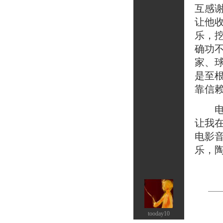
互感
让他
乐，
确功
家、
是至
靠信
电影
让我
电影
乐，
tooday10