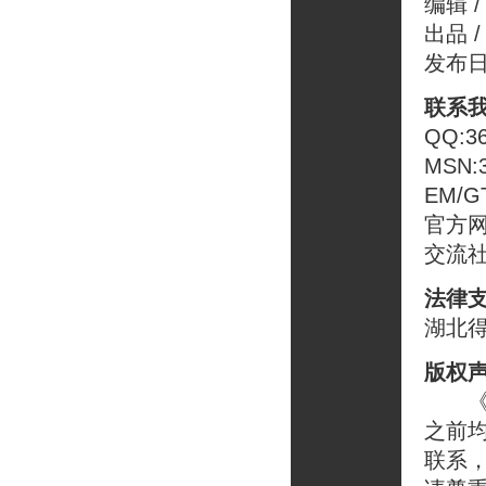
编辑 /
出品 
发布日
联系我
QQ:3
MSN:3
EM/GT
官方
交流
法律
湖北
版权
《T
之前
联系，