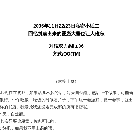
2006年11月22/23日私密小话二
回忆拼凑出来的爱恋大概也让人难忘
对话双方/Miu,36
方式/QQ(TM)
（
紧接上页
）
我现在在成都，如果活儿不多的话，每天自然醒，然后上午做事，可能当
银行。中午吃饭，吃饭的时候看片子，下午玩一会游戏，做一会事，就出
样的书店。我发觉我还没走完成都的所有书店呢。
：天，自然醒。
其实只要你愿意，你也可以的。
：好吧，如果我不用上课的话。