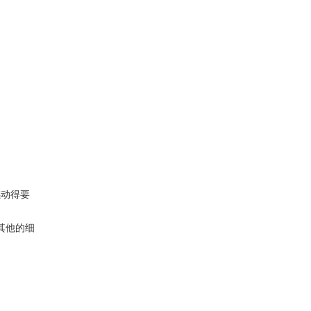
动得要
其他的细