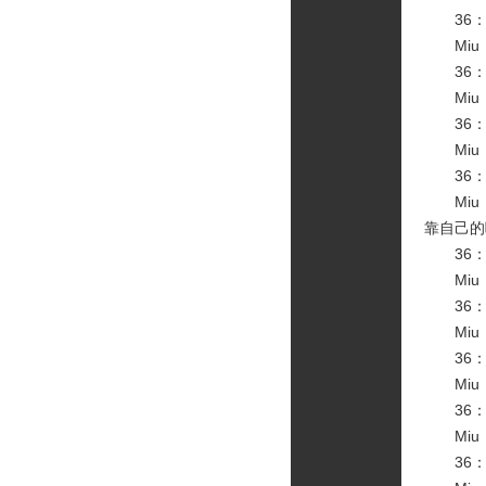
36：
Miu
36：
Miu
36：想
Miu
36：
Miu：
靠自己的
36：
Miu
36：
Miu
36：
Miu
36：
Miu
36：