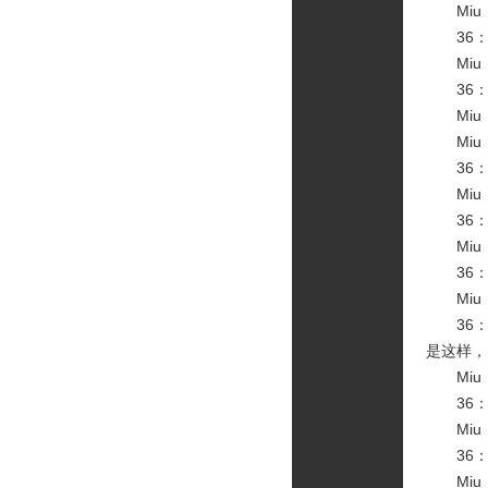
Miu
36：
Miu
36：
Miu
Miu：
36：
Miu
36：
Miu：
36：
Miu
36：
是这样，
Miu
36：
Miu
36：
Miu