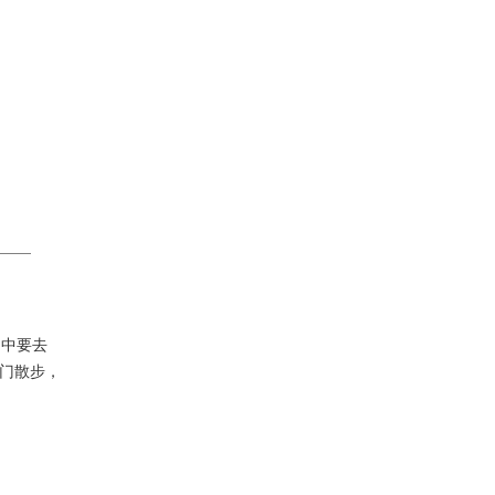
中要去
门散步，