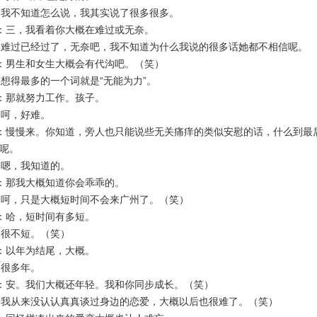
我不知道怎么说，我其实说了很多很多。
：三，我看着你大概在难过或无奈。
难过已经过了，无奈吧，我不知道为什么我说的很多话她都不相信呢。
：男生和女生大概会有代沟吧。（笑）
得最多的一个词就是“无能为力”。
：那就努力工作。孩子。
呵，好难。
慢慢来。你知道，旁人也只能说些无关痛痒的类似安慰的话，什么到最
呢。
嗯，我知道的。
：那我大概知道你会乖乖的。
呵，只是大概短时间不会来广州了。（笑）
：哈，短时间有多短。
很不短。（笑）
：以年为结尾，大概。
很多年。
：安。我们大概还年轻。我和你同步成长。（笑）
我从来没认认真真谈过身边的恋爱，大概以后也很难了。（笑）