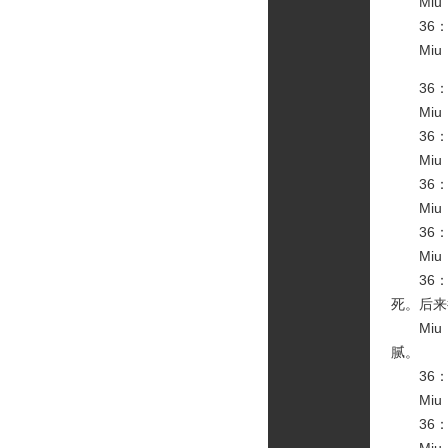
Miu
36：
Miu
36：
Miu
36：
Miu
36：
Miu
36：
Miu
36：
死。后来
Miu：
腻。
36：
Miu：
36：