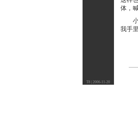
体，
小洁
我手
T8 | 2006-11-20