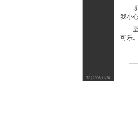
现在
我小
至少
可乐
T8 | 2006-11-20