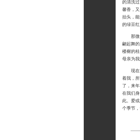
的清洗过
馨香，又
抬头，能
的绿豆红
那微笑
翩起舞的
楼榭的桂
母亲为我
现在，
着我，所
了，来年
在我们身
此。爱或
个季节，