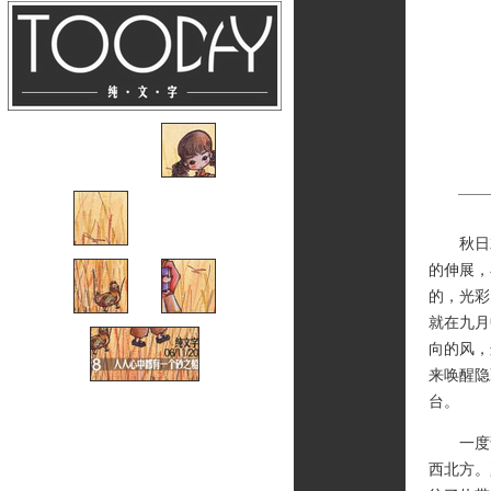
秋日就
的伸展，
的，光彩
就在九月
向的风，
来唤醒隐
台。
一度误
西北方。