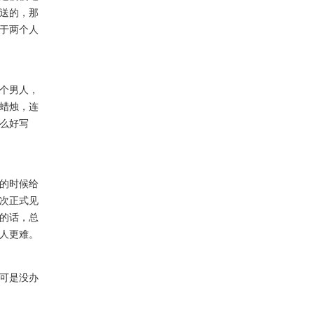
送的，那
于两个人
个男人，
蜡烛，连
么好写
的时候给
次正式见
的话，总
人更难。
可是没办