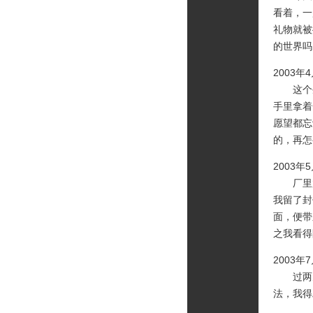
看着，一
礼物就被
的世界吗
2003年
这个生
手里拿着
愿望都忘
的，再怎
2003年
厂里放
我留了封
面，便带
之我看得
2003年
过两天
法，我得