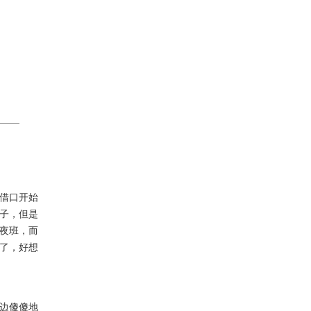
借口开始
子，但是
夜班，而
了，好想
边傻傻地